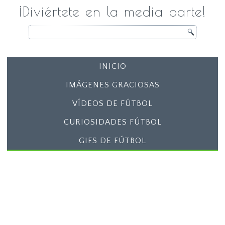
¡Diviértete en la media parte!
INICIO
IMÁGENES GRACIOSAS
VÍDEOS DE FÚTBOL
CURIOSIDADES FÚTBOL
GIFS DE FÚTBOL