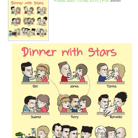
Publicado
11/06/2015
|
Por
admin