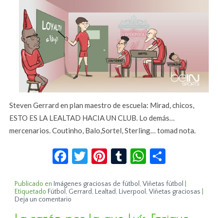
Steven Gerrard en plan maestro de escuela: Mirad, chicos,
ESTO ES LA LEALTAD HACIA UN CLUB. Lo demás…
mercenarios. Coutinho, Balo,Sortel, Sterling… tomad nota.
Facebook
Twitter
Pinterest
Tumblr
WhatsApp
Compar
Publicado en
Imágenes graciosas de fútbol
,
Viñetas fútbol
|
Etiquetado
Fútbol
,
Gerrard
,
Lealtad
,
Liverpool
,
Viñetas graciosas
|
Deja un comentario