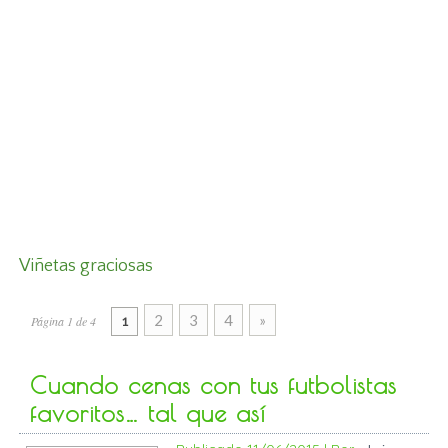
Viñetas graciosas
2
3
4
»
Página 1 de 4
1
Cuando cenas con tus futbolistas
favoritos… tal que así