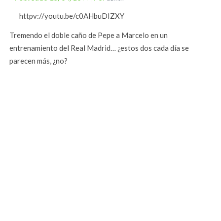
httpv://youtu.be/c0AHbuDIZXY
Tremendo el doble caño de Pepe a Marcelo en un
entrenamiento del Real Madrid… ¿estos dos cada día se
parecen más, ¿no?