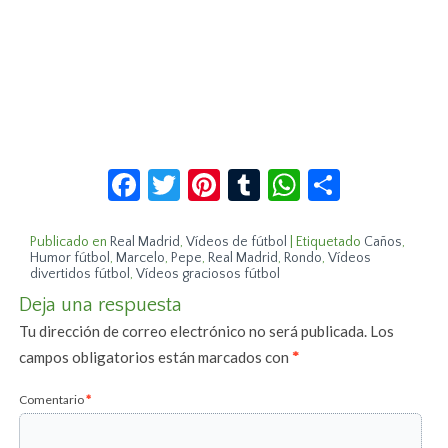
Facebook
Twitter
Pinterest
Tumblr
WhatsApp
Compar
Publicado en
Real Madrid
,
Vídeos de fútbol
|
Etiquetado
Caños
,
Humor fútbol
,
Marcelo
,
Pepe
,
Real Madrid
,
Rondo
,
Vídeos
divertidos fútbol
,
Vídeos graciosos fútbol
Deja una respuesta
Tu dirección de correo electrónico no será publicada.
Los
campos obligatorios están marcados con
*
Comentario
*