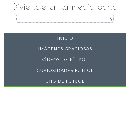
¡Diviértete en la media parte!
INICIO
IMÁGENES GRACIOSAS
VÍDEOS DE FÚTBOL
CURIOSIDADES FÚTBOL
GIFS DE FÚTBOL