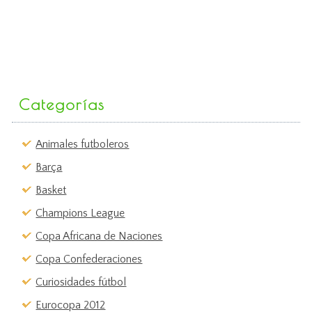
Categorías
Animales futboleros
Barça
Basket
Champions League
Copa Africana de Naciones
Copa Confederaciones
Curiosidades fútbol
Eurocopa 2012