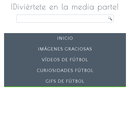
¡Diviértete en la media parte!
INICIO
IMÁGENES GRACIOSAS
VÍDEOS DE FÚTBOL
CURIOSIDADES FÚTBOL
GIFS DE FÚTBOL