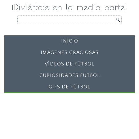
¡Diviértete en la media parte!
INICIO
IMÁGENES GRACIOSAS
VÍDEOS DE FÚTBOL
CURIOSIDADES FÚTBOL
GIFS DE FÚTBOL