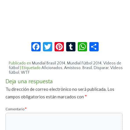
Facebook
Twitter
Pinterest
Tumblr
WhatsApp
Compar
Publicado en
Mundial Brasil 2014
,
Mundial Fútbol 2014
,
Vídeos de
fútbol
|
Etiquetado
Aficionados
,
Amistoso
,
Brasil
,
Disparar
,
Vídeos
fútbol
,
WTF
Deja una respuesta
Tu dirección de correo electrónico no será publicada.
Los
campos obligatorios están marcados con
*
Comentario
*