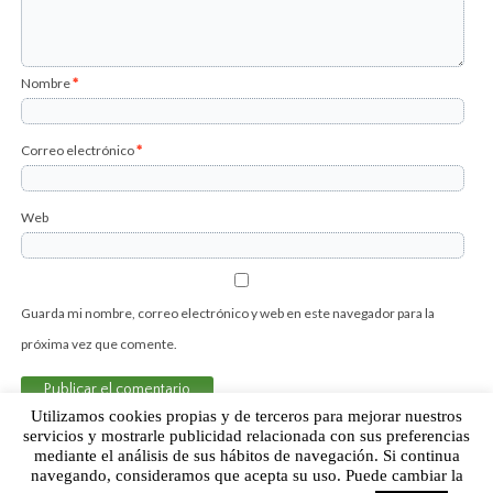
Nombre
*
Correo electrónico
*
Web
Guarda mi nombre, correo electrónico y web en este navegador para la
próxima vez que comente.
Utilizamos cookies propias y de terceros para mejorar nuestros
servicios y mostrarle publicidad relacionada con sus preferencias
mediante el análisis de sus hábitos de navegación. Si continua
Sobre Humor Fútbol Club | Aviso legal |
Contacto
navegando, consideramos que acepta su uso. Puede cambiar la