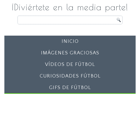
¡Diviértete en la media parte!
INICIO
IMÁGENES GRACIOSAS
VÍDEOS DE FÚTBOL
CURIOSIDADES FÚTBOL
GIFS DE FÚTBOL