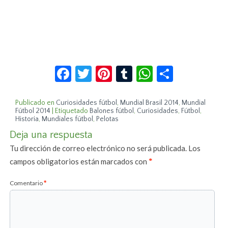
Facebook
Twitter
Pinterest
Tumblr
WhatsApp
Compar
Publicado en
Curiosidades fútbol
,
Mundial Brasil 2014
,
Mundial
Fútbol 2014
|
Etiquetado
Balones fútbol
,
Curiosidades
,
Fútbol
,
Historia
,
Mundiales fútbol
,
Pelotas
Deja una respuesta
Tu dirección de correo electrónico no será publicada.
Los
campos obligatorios están marcados con
*
Comentario
*