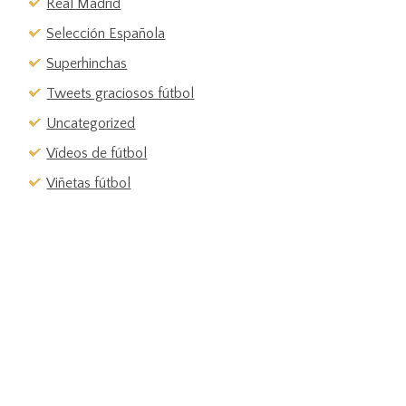
Real Madrid
Selección Española
Superhinchas
Tweets graciosos fútbol
Uncategorized
Vídeos de fútbol
Viñetas fútbol