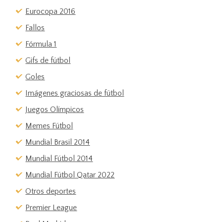
Eurocopa 2016
Fallos
Fórmula 1
Gifs de fútbol
Goles
Imágenes graciosas de fútbol
Juegos Olímpicos
Memes Fútbol
Mundial Brasil 2014
Mundial Fútbol 2014
Mundial Fútbol Qatar 2022
Otros deportes
Premier League