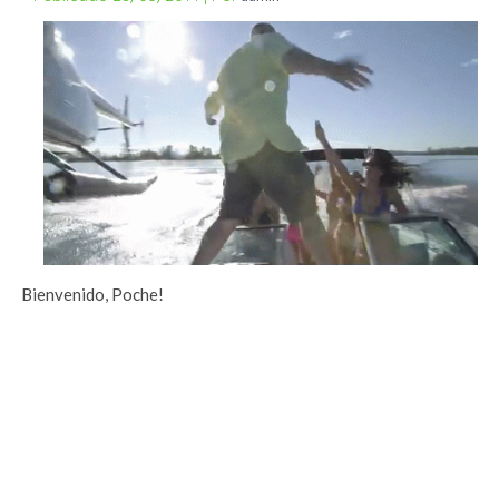
Bienvenido, Poche!