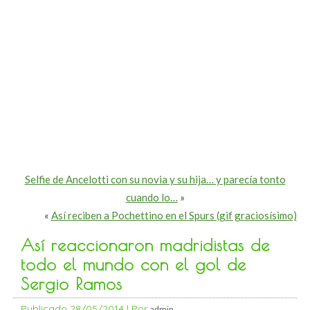
Selfie de Ancelotti con su novia y su hija… y parecía tonto
cuando lo…
»
«
Así reciben a Pochettino en el Spurs (gif graciosísimo)
Así reaccionaron madridistas de
todo el mundo con el gol de
Sergio Ramos
Publicado
28/05/2014
|
Por
admin