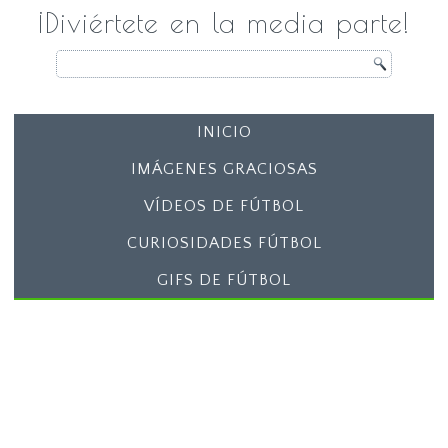
¡Diviértete en la media parte!
INICIO
IMÁGENES GRACIOSAS
VÍDEOS DE FÚTBOL
CURIOSIDADES FÚTBOL
GIFS DE FÚTBOL