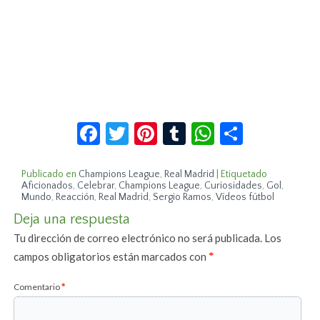
Facebook
Twitter
Pinterest
Tumblr
WhatsApp
Compar
Publicado en
Champions League
,
Real Madrid
|
Etiquetado
Aficionados
,
Celebrar
,
Champions League
,
Curiosidades
,
Gol
,
Mundo
,
Reacción
,
Real Madrid
,
Sergio Ramos
,
Vídeos fútbol
Deja una respuesta
Tu dirección de correo electrónico no será publicada.
Los
campos obligatorios están marcados con
*
Comentario
*