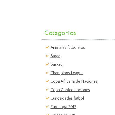
Categorías
Animales futboleros
Barça
Basket
Champions League
Copa Africana de Naciones
Copa Confederaciones
Curiosidades fútbol
Eurocopa 2012