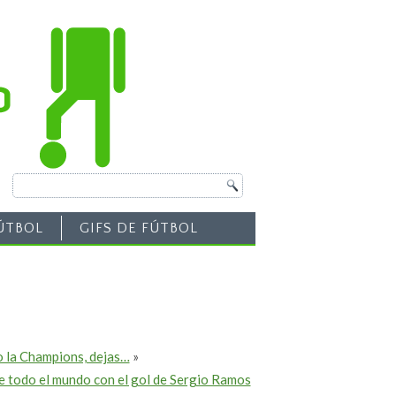
ÚTBOL
GIFS DE FÚTBOL
o la Champions, dejas…
»
e todo el mundo con el gol de Sergio Ramos