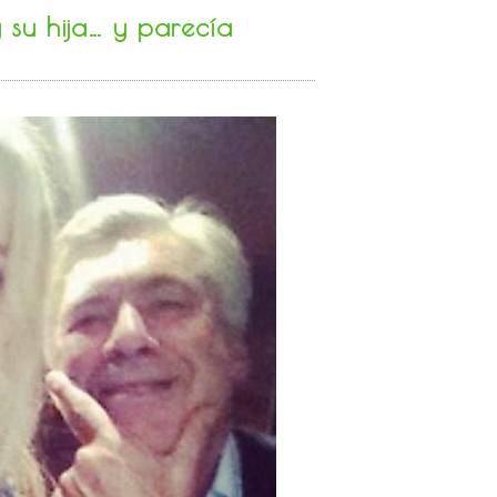
y su hija… y parecía