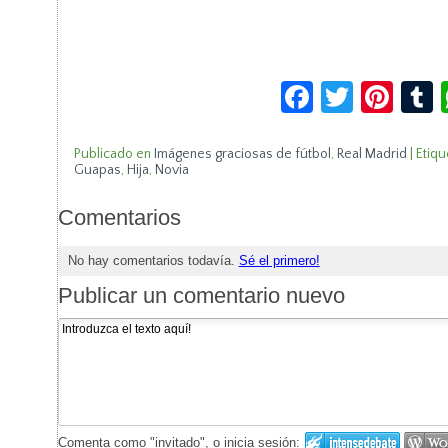
Facebook
Twitte
Pin
Publicado en
Imágenes graciosas de fútbol
,
Real Madrid
|
Etiqu
Guapas
,
Hija
,
Novia
Comentarios
No hay comentarios todavía.
Sé el primero!
Publicar un comentario nuevo
Comenta como "invitado", o inicia sesión: