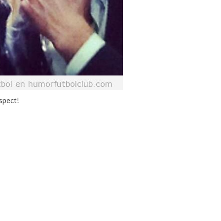
spect!