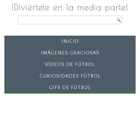
¡Diviértete en la media parte!
INICIO
IMÁGENES GRACIOSAS
VÍDEOS DE FÚTBOL
CURIOSIDADES FÚTBOL
GIFS DE FÚTBOL