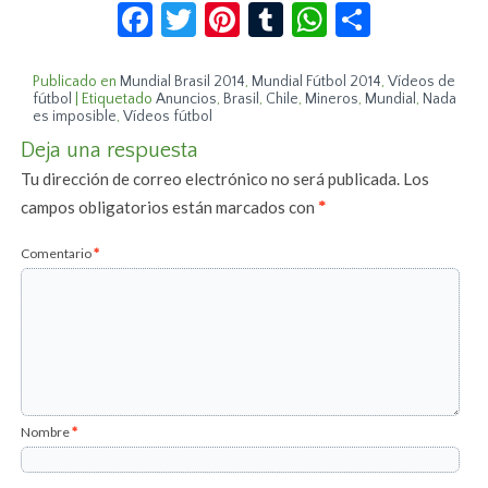
Facebook
Twitter
Pinterest
Tumblr
WhatsApp
Compar
Publicado en
Mundial Brasil 2014
,
Mundial Fútbol 2014
,
Vídeos de
fútbol
|
Etiquetado
Anuncios
,
Brasil
,
Chile
,
Mineros
,
Mundial
,
Nada
es imposible
,
Vídeos fútbol
Deja una respuesta
Tu dirección de correo electrónico no será publicada.
Los
campos obligatorios están marcados con
*
Comentario
*
Nombre
*