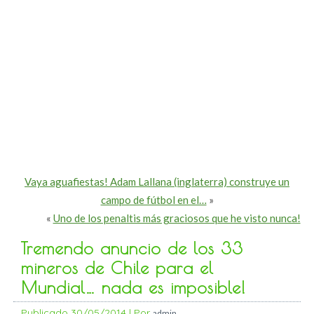
Vaya aguafiestas! Adam Lallana (inglaterra) construye un
campo de fútbol en el…
»
«
Uno de los penaltis más graciosos que he visto nunca!
Tremendo anuncio de los 33
mineros de Chile para el
Mundial… nada es imposible!
Publicado
30/05/2014
|
Por
admin