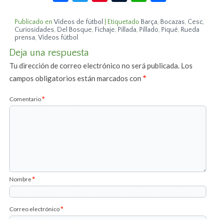
Publicado en
Vídeos de fútbol
|
Etiquetado
Barça
,
Bocazas
,
Cesc
,
Curiosidades
,
Del Bosque
,
Fichaje
,
Pillada
,
Pillado
,
Piqué
,
Rueda
prensa
,
Vídeos fútbol
Deja una respuesta
Tu dirección de correo electrónico no será publicada.
Los
campos obligatorios están marcados con
*
Comentario
*
Nombre
*
Correo electrónico
*