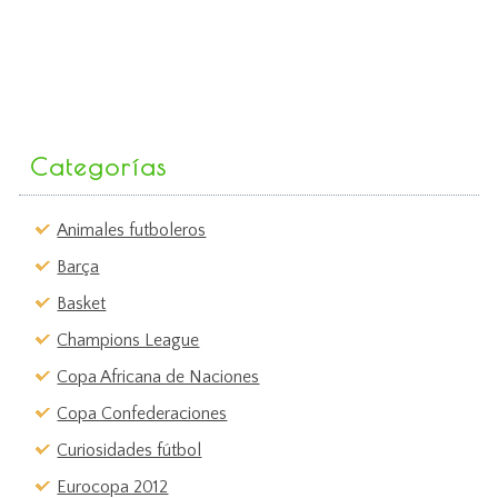
Categorías
Animales futboleros
Barça
Basket
Champions League
Copa Africana de Naciones
Copa Confederaciones
Curiosidades fútbol
Eurocopa 2012