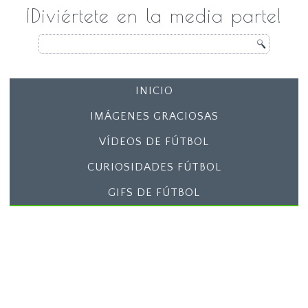
¡Diviértete en la media parte!
INICIO
IMÁGENES GRACIOSAS
VÍDEOS DE FÚTBOL
CURIOSIDADES FÚTBOL
GIFS DE FÚTBOL