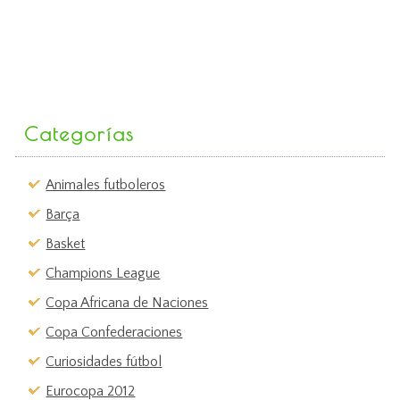
Categorías
Animales futboleros
Barça
Basket
Champions League
Copa Africana de Naciones
Copa Confederaciones
Curiosidades fútbol
Eurocopa 2012