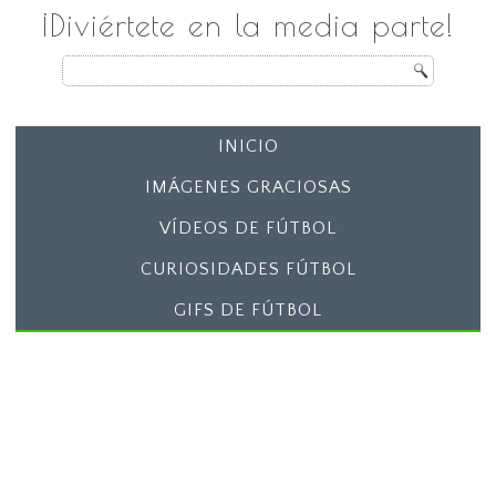
¡Diviértete en la media parte!
INICIO
IMÁGENES GRACIOSAS
VÍDEOS DE FÚTBOL
CURIOSIDADES FÚTBOL
GIFS DE FÚTBOL