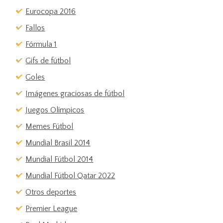
Eurocopa 2016
Fallos
Fórmula 1
Gifs de fútbol
Goles
Imágenes graciosas de fútbol
Juegos Olímpicos
Memes Fútbol
Mundial Brasil 2014
Mundial Fútbol 2014
Mundial Fútbol Qatar 2022
Otros deportes
Premier League