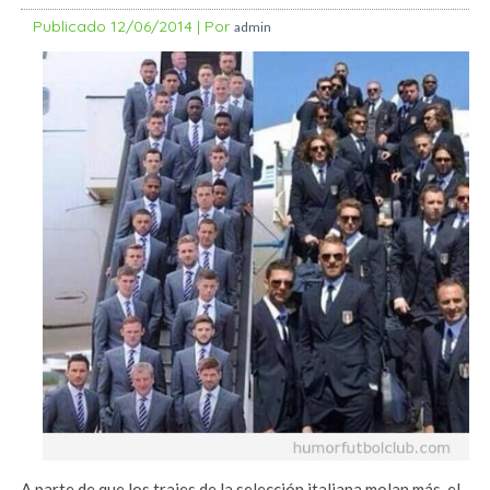
Publicado
12/06/2014
|
Por
admin
A parte de que los trajes de la selección italiana molan más, el