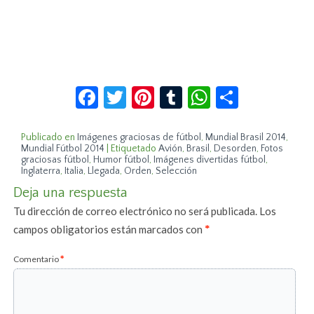
Facebook
Twitter
Pinterest
Tumblr
WhatsApp
Compar
Publicado en
Imágenes graciosas de fútbol
,
Mundial Brasil 2014
,
Mundial Fútbol 2014
|
Etiquetado
Avión
,
Brasil
,
Desorden
,
Fotos
graciosas fútbol
,
Humor fútbol
,
Imágenes divertidas fútbol
,
Inglaterra
,
Italia
,
Llegada
,
Orden
,
Selección
Deja una respuesta
Tu dirección de correo electrónico no será publicada.
Los
campos obligatorios están marcados con
*
Comentario
*