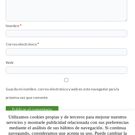
Nombre
*
Correo electrónico
*
Web
Guarda mi nombre, correo electrónico y web en este navegador para la
próxima vez que comente.
Utilizamos cookies propias y de terceros para mejorar nuestros
servicios y mostrarle publicidad relacionada con sus preferencias
mediante el análisis de sus hábitos de navegación. Si continua
Sobre Humor Fútbol Club | Aviso legal |
Contacto
navegando, consideramos que acepta su uso. Puede cambiar la