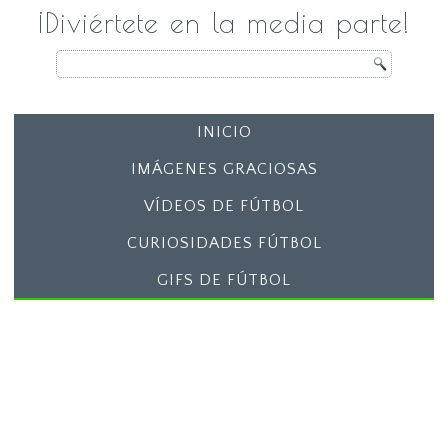
¡Diviértete en la media parte!
INICIO
IMÁGENES GRACIOSAS
VÍDEOS DE FÚTBOL
CURIOSIDADES FÚTBOL
GIFS DE FÚTBOL