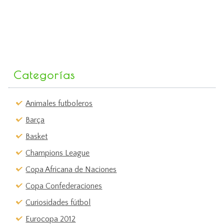
Categorías
Animales futboleros
Barça
Basket
Champions League
Copa Africana de Naciones
Copa Confederaciones
Curiosidades fútbol
Eurocopa 2012