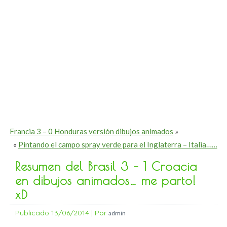
Francia 3 – 0 Honduras versión dibujos animados
»
«
Pintando el campo spray verde para el Inglaterra – Italia……
Resumen del Brasil 3 – 1 Croacia
en dibujos animados… me parto!
xD
Publicado
13/06/2014
|
Por
admin