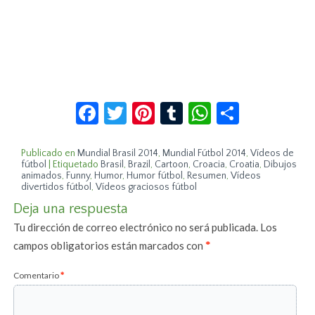
Facebook
Twitter
Pinterest
Tumblr
WhatsApp
Compar
Publicado en
Mundial Brasil 2014
,
Mundial Fútbol 2014
,
Vídeos de
fútbol
|
Etiquetado
Brasil
,
Brazil
,
Cartoon
,
Croacia
,
Croatia
,
Dibujos
animados
,
Funny
,
Humor
,
Humor fútbol
,
Resumen
,
Vídeos
divertidos fútbol
,
Vídeos graciosos fútbol
Deja una respuesta
Tu dirección de correo electrónico no será publicada.
Los
campos obligatorios están marcados con
*
Comentario
*