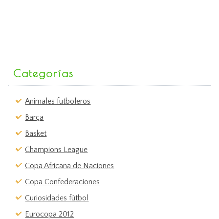
Categorías
Animales futboleros
Barça
Basket
Champions League
Copa Africana de Naciones
Copa Confederaciones
Curiosidades fútbol
Eurocopa 2012