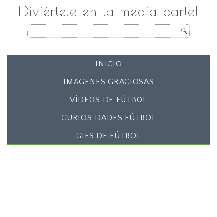
¡Diviértete en la media parte!
INICIO
IMÁGENES GRACIOSAS
VÍDEOS DE FÚTBOL
CURIOSIDADES FÚTBOL
GIFS DE FÚTBOL