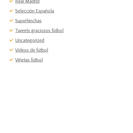
Real Madrid
Selección Española
Superhinchas
Tweets graciosos fútbol
Uncategorized
Vídeos de fútbol
Viñetas fútbol