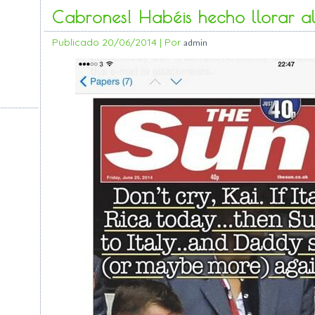
Cabrones! Habéis hecho llorar al
Publicado
20/06/2014
|
Por
admin