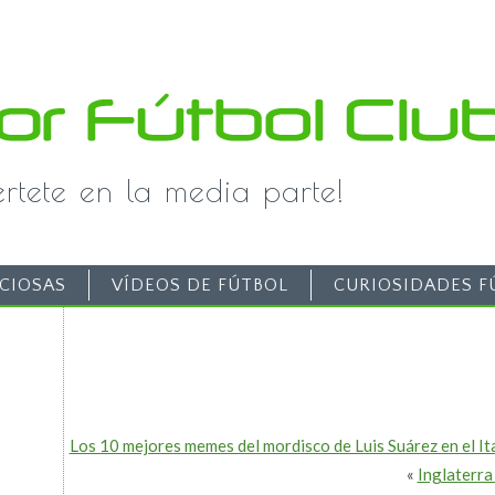
iértete en la media parte!
CIOSAS
VÍDEOS DE FÚTBOL
CURIOSIDADES F
Los 10 mejores memes del mordisco de Luis Suárez en el It
«
Inglaterra