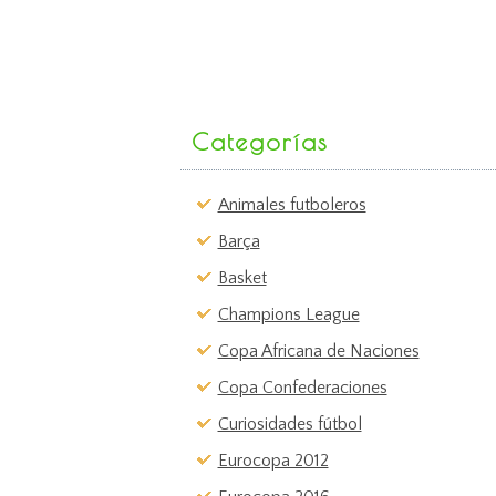
Categorías
Animales futboleros
Barça
Basket
Champions League
Copa Africana de Naciones
Copa Confederaciones
Curiosidades fútbol
Eurocopa 2012