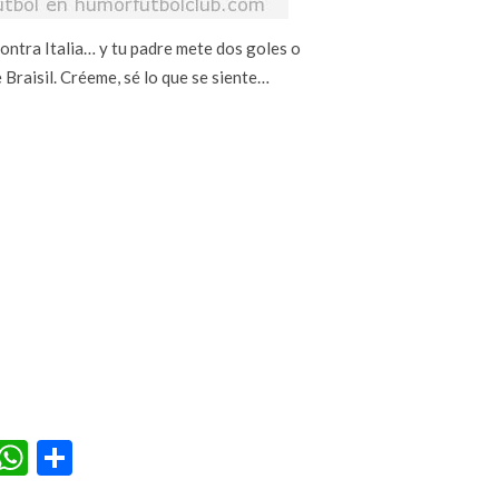
contra Italia… y tu padre mete dos goles o
Braisil. Créeme, sé lo que se siente…
r
terest
Tumblr
WhatsApp
Compartir