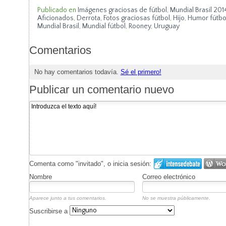
Publicado en
Imágenes graciosas de fútbol
,
Mundial Brasil 201
Aficionados
,
Derrota
,
Fotos graciosas fútbol
,
Hijo
,
Humor fútbo
Mundial Brasil
,
Mundial fútbol
,
Rooney
,
Uruguay
Comentarios
No hay comentarios todavía.
Sé el primero!
Publicar un comentario nuevo
Comenta como "invitado", o inicia sesión:
Nombre
Correo electrónico
Aparece junto a tus comentarios.
No se muestra públicamente.
Suscribirse a