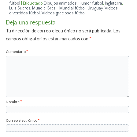
fútbol
|
Etiquetado
Dibujos animados
,
Humor fútbol
,
Inglaterra
,
Luis Suarez
,
Mundial Brasil
,
Mundial fútbol
,
Uruguay
,
Vídeos
divertidos fútbol
,
Vídeos graciosos fútbol
Deja una respuesta
Tu dirección de correo electrónico no será publicada.
Los
campos obligatorios están marcados con
*
Comentario
*
Nombre
*
Correo electrónico
*