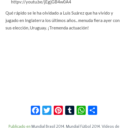
httpv://youtu.be/jEgjGB4w0A4
Qué rápido se le ha olvidado a Luis Suárez que ha vivido y
jugado en Inglaterra los últimos años.. menuda fiera ayer con
sus elección, Uruguay. ¡Tremenda actuación!
Facebook
Twitter
Pinterest
Tumblr
WhatsApp
Compar
Publicado en
Mundial Brasil 2014
,
Mundial Fútbol 2014
,
Vídeos de