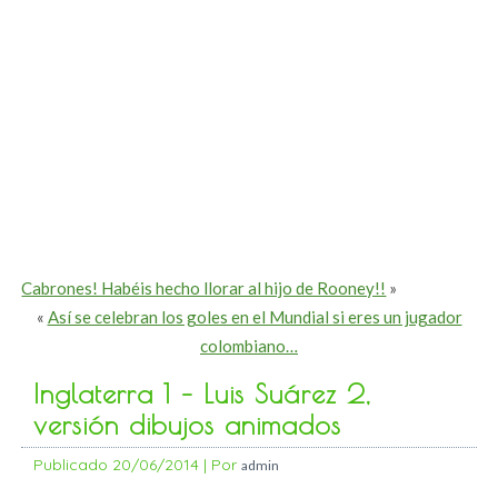
Cabrones! Habéis hecho llorar al hijo de Rooney!!
»
«
Así se celebran los goles en el Mundial si eres un jugador
colombiano…
Inglaterra 1 – Luis Suárez 2,
versión dibujos animados
Publicado
20/06/2014
|
Por
admin