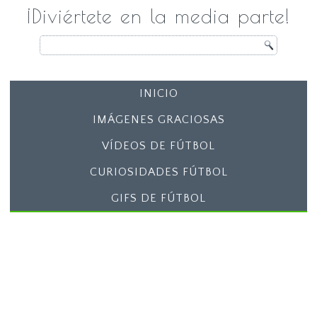
¡Diviértete en la media parte!
INICIO
IMÁGENES GRACIOSAS
VÍDEOS DE FÚTBOL
CURIOSIDADES FÚTBOL
GIFS DE FÚTBOL