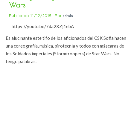
Wars
Publicado
11/12/2015
|
Por
admin
httpv://youtu.be/7da2XZj1ebA
Es alucinante este tifo de los aficionados del CSK Sofia hacen
una coreografía, música, pirotecnia y todos con máscaras de
los Soldados imperiales (Stormtroopers) de Star Wars. No
tengo palabras.