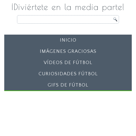
¡Diviértete en la media parte!
INICIO
IMÁGENES GRACIOSAS
VÍDEOS DE FÚTBOL
CURIOSIDADES FÚTBOL
GIFS DE FÚTBOL