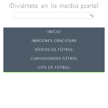
¡Diviértete en la media parte!
INICIO
IMÁGENES GRACIOSAS
VÍDEOS DE FÚTBOL
CURIOSIDADES FÚTBOL
GIFS DE FÚTBOL