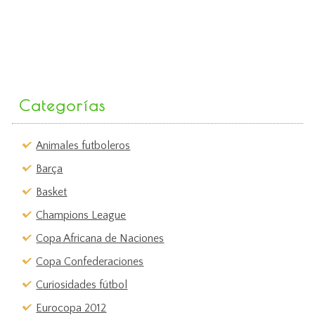
Categorías
Animales futboleros
Barça
Basket
Champions League
Copa Africana de Naciones
Copa Confederaciones
Curiosidades fútbol
Eurocopa 2012