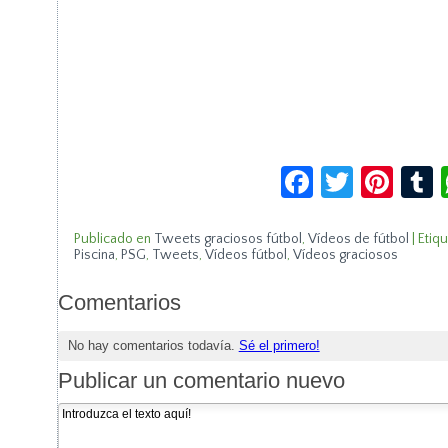
Facebook
Twitte
Pin
Publicado en
Tweets graciosos fútbol
,
Vídeos de fútbol
|
Etiq
Piscina
,
PSG
,
Tweets
,
Vídeos fútbol
,
Vídeos graciosos
Comentarios
No hay comentarios todavía.
Sé el primero!
Publicar un comentario nuevo