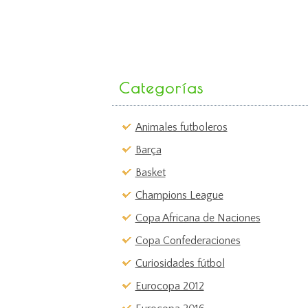
Categorías
Animales futboleros
Barça
Basket
Champions League
Copa Africana de Naciones
Copa Confederaciones
Curiosidades fútbol
Eurocopa 2012