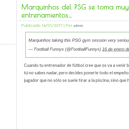
Marquinhos del PSG se toma muy 
entrenamientos…
Publicado
16/01/2017
|
Por
admin
Marquinhos taking this PSG gym session very seriou
— Football Funnys (@FootballFunnys)
16 de enero d
Cuando tu entrenador de fútbol cree que os va a venir b
tú no sabes nadar, pero decides ponerle todo el empeño
jugador que no sólo se suele tirar a la piscina, sino que