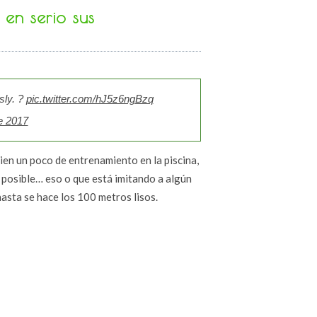
en serio sus
sly. ?
pic.twitter.com/hJ5z6ngBzq
e 2017
ien un poco de entrenamiento en la piscina,
 posible… eso o que está imitando a algún
 hasta se hace los 100 metros lisos.