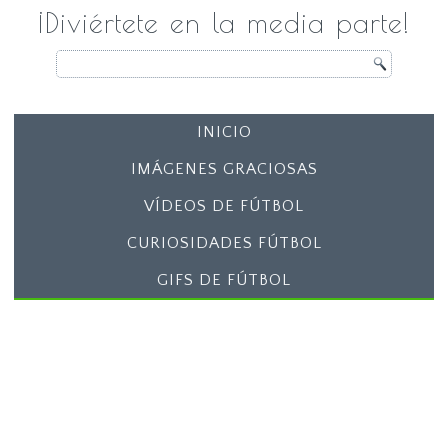
¡Diviértete en la media parte!
INICIO
IMÁGENES GRACIOSAS
VÍDEOS DE FÚTBOL
CURIOSIDADES FÚTBOL
GIFS DE FÚTBOL