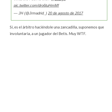
pic.twitter.com/dro6tuHmMf
— JH (@Jrmadrid_)
20 de agosto de 2017
Sí, es el árbitro haciéndole una zancadilla, suponemos que
involuntaria, a un jugador del Betis. Muy WTF.