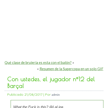
Qué clase de brujería es esta con el balón?
»
«
Resumen de la Supercopa en un solo GIF
Con ustedes, el jugador nº12 del
Barça!
Publicado
21/08/2017
|
Por
admin
What the Fuck is this?
@LaLiga