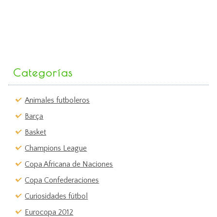
Categorías
Animales futboleros
Barça
Basket
Champions League
Copa Africana de Naciones
Copa Confederaciones
Curiosidades fútbol
Eurocopa 2012