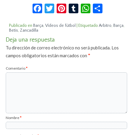
Facebook
Twitter
Pinterest
Tumblr
WhatsApp
Compar
Publicado en
Barça
,
Vídeos de fútbol
|
Etiquetado
Arbitro
,
Barça
,
Betis
,
Zancadilla
Deja una respuesta
Tu dirección de correo electrónico no será publicada.
Los
campos obligatorios están marcados con
*
Comentario
*
Nombre
*