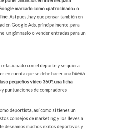
ue poner anuncios en Internet para
 Google marcado como «patrocinado» o
line
. Así pues, hay que pensar también en
ad en Google Ads, principalmente, para
ine, un gimnasio o vender entradas para un
 relacionado con el deporte y se quiera
er en cuenta que se debe hacer una
buena
luso pequeños vídeo 360º, una ficha
s
y puntuaciones de compradores
omo deportista, así como si tienes un
tos consejos de marketing y los lleves a
 ¡Te deseamos muchos éxitos deportivos y