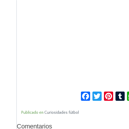
Facebook
Twitte
Pin
Publicado en
Curiosidades fútbol
Comentarios