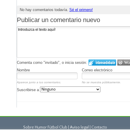
No hay comentarios todavía.
Sé el primero!
Publicar un comentario nuevo
Comenta como "invitado", o inicia sesión:
Nombre
Correo electrónico
Aparece junto a tus comentarios.
No se muestra públicamente.
Suscribirse a
Sobre Humor Fútbol Club | Aviso legal |
Contacto