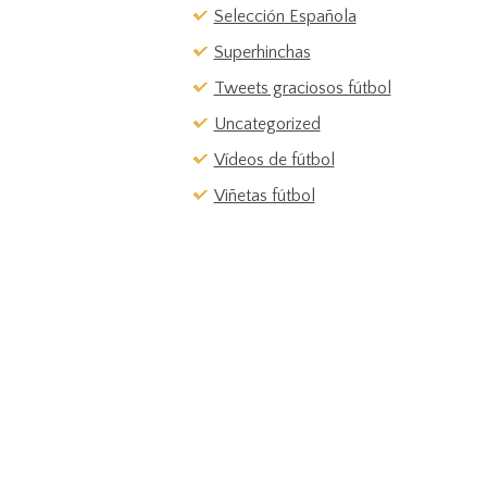
Selección Española
Superhinchas
Tweets graciosos fútbol
Uncategorized
Vídeos de fútbol
Viñetas fútbol