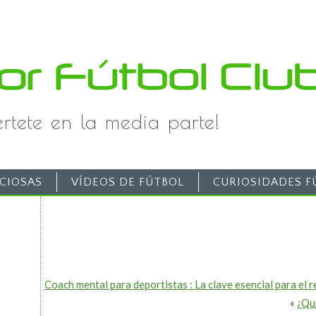
iértete en la media parte!
CIOSAS
VÍDEOS DE FÚTBOL
CURIOSIDADES F
Coach mental para deportistas : La clave esencial para el 
«
¿Qu