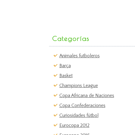
Categorías
Animales futboleros
Barça
Basket
Champions League
Copa Africana de Naciones
Copa Confederaciones
Curiosidades fútbol
Eurocopa 2012