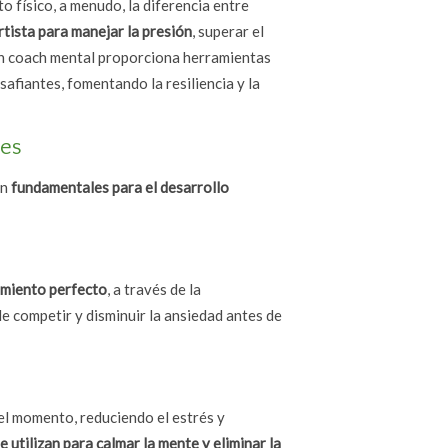
o físico, a menudo, la diferencia entre
tista para manejar la presión
, superar el
Un coach mental proporciona herramientas
afiantes, fomentando la resiliencia y la
les
on
fundamentales para el desarrollo
imiento perfecto
, a través de la
de competir y disminuir la ansiedad antes de
 el momento, reduciendo el estrés y
e utilizan para calmar la mente y eliminar la