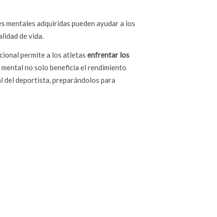
ades mentales adquiridas pueden ayudar a los
lidad de vida.
cional permite a los atletas
enfrentar los
g mental no solo beneficia el rendimiento
l del deportista, preparándolos para