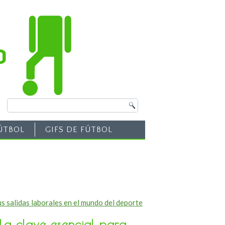
ÚTBOL
GIFS DE FÚTBOL
s salidas laborales en el mundo del deporte
La clave esencial para