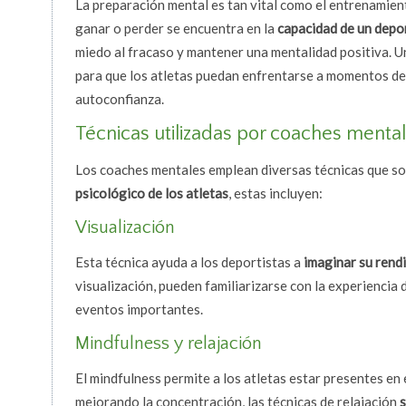
La preparación mental es tan vital como el entrenamient
ganar o perder se encuentra en la
capacidad de un depor
miedo al fracaso y mantener una mentalidad positiva. 
para que los atletas puedan enfrentarse a momentos des
autoconfianza.
Técnicas utilizadas por coaches menta
Los coaches mentales emplean diversas técnicas que s
psicológico de los atletas
, estas incluyen:
Visualización
Esta técnica ayuda a los deportistas a
imaginar su rend
visualización, pueden familiarizarse con la experiencia 
eventos importantes.
Mindfulness y relajación
El mindfulness permite a los atletas estar presentes en
mejorando la concentración, las técnicas de relajación
s