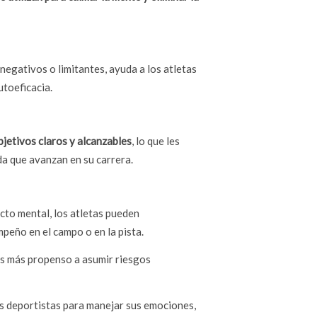
negativos o limitantes, ayuda a los atletas
utoeficacia.
bjetivos claros y alcanzables
, lo que les
da que avanzan en su carrera.
ecto mental, los atletas pueden
peño en el campo o en la pista.
 es más propenso a asumir riesgos
os deportistas para manejar sus emociones,