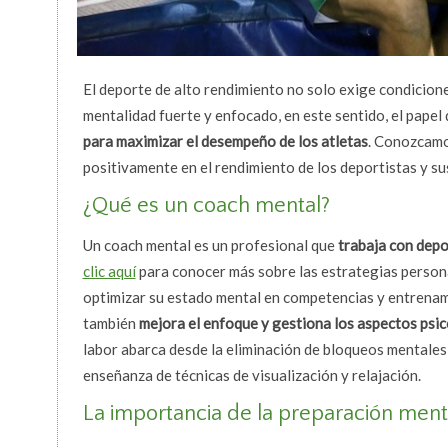
El deporte de alto rendimiento no solo exige condicione
mentalidad fuerte y enfocado, en este sentido, el papel
para maximizar el desempeño de los atletas
. Conozcamo
positivamente en el rendimiento de los deportistas y su
¿Qué es un coach mental?
Un coach mental es un profesional que
trabaja con depo
clic aquí
para conocer más sobre las estrategias persona
optimizar su estado mental en competencias y entrena
también
mejora el enfoque y gestiona los aspectos psi
labor abarca desde la eliminación de bloqueos mentales, 
enseñanza de técnicas de visualización y relajación.
La importancia de la preparación ment