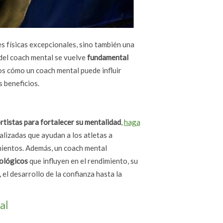
s físicas excepcionales, sino también una
 del coach mental se vuelve
fundamental
s cómo un coach mental puede influir
s beneficios.
rtistas para fortalecer su mentalidad
,
haga
lizadas que ayudan a los atletas a
mientos. Además, un coach mental
cológicos
que influyen en el rendimiento, su
el desarrollo de la confianza hasta la
al