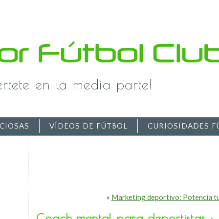
iértete en la media parte!
CIOSAS
VÍDEOS DE FÚTBOL
CURIOSIDADES F
«
Marketing deportivo: Potencia tu
Coach mental para deportistas : 