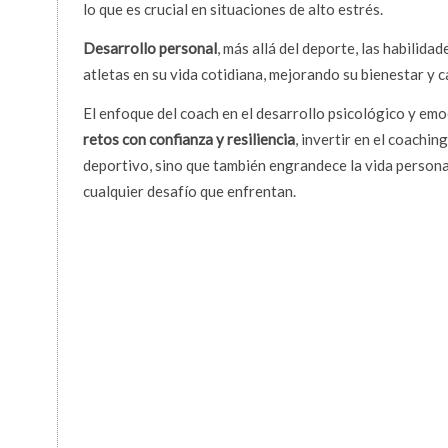
lo que es crucial en situaciones de alto estrés.
Desarrollo personal
, más allá del deporte, las habilid
atletas en su vida cotidiana, mejorando su bienestar y ca
El enfoque del coach en el desarrollo psicológico y emo
retos con confianza y resiliencia
, invertir en el coachin
deportivo, sino que también engrandece la vida persona
cualquier desafío que enfrentan.