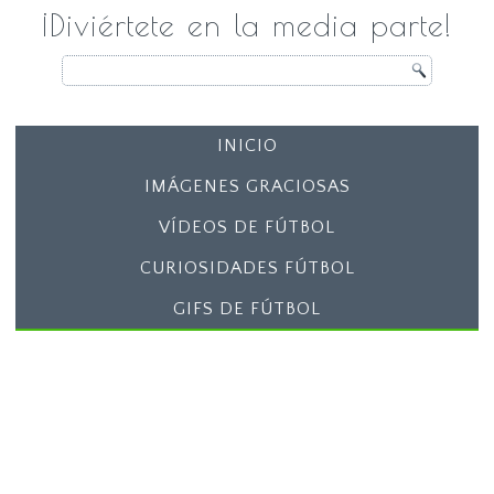
¡Diviértete en la media parte!
INICIO
IMÁGENES GRACIOSAS
VÍDEOS DE FÚTBOL
CURIOSIDADES FÚTBOL
GIFS DE FÚTBOL