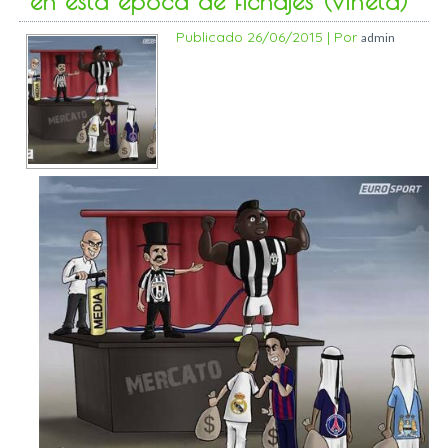
en esta época de fichajes (viñeta)
Publicado
26/06/2015
|
Por
admin