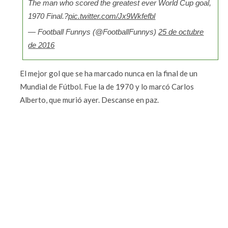
The man who scored the greatest ever World Cup goal,
1970 Final.?
pic.twitter.com/Jx9Wkfefbl
— Football Funnys (@FootballFunnys)
25 de octubre
de 2016
El mejor gol que se ha marcado nunca en la final de un
Mundial de Fútbol. Fue la de 1970 y lo marcó Carlos
Alberto, que murió ayer. Descanse en paz.