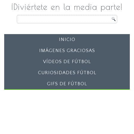
¡Diviértete en la media parte!
INICIO
IMÁGENES GRACIOSAS
VÍDEOS DE FÚTBOL
CURIOSIDADES FÚTBOL
GIFS DE FÚTBOL