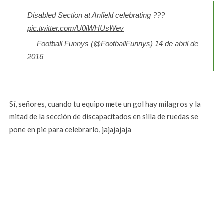
Disabled Section at Anfield celebrating ???
pic.twitter.com/U0iWHUsWev
— Football Funnys (@FootballFunnys)
14 de abril de
2016
Sí, señores, cuando tu equipo mete un gol hay milagros y la
mitad de la sección de discapacitados en silla de ruedas se
pone en pie para celebrarlo, jajajajaja