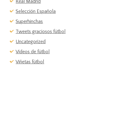
Real Madrid
Selección Española
Superhinchas
Tweets graciosos fútbol
Uncategorized
Vídeos de fútbol
Viñetas fútbol