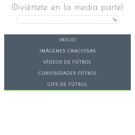
¡Diviértete en la media parte!
INICIO
IMÁGENES GRACIOSAS
VÍDEOS DE FÚTBOL
CURIOSIDADES FÚTBOL
GIFS DE FÚTBOL