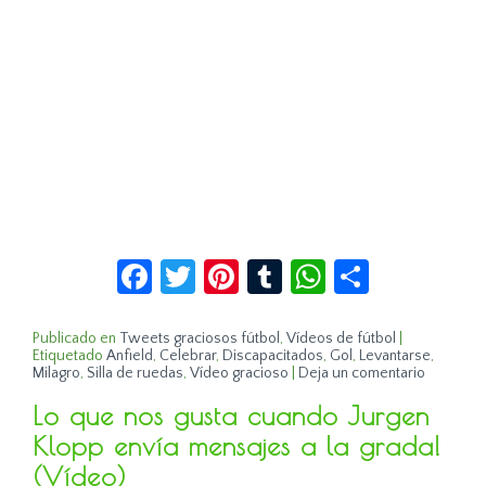
Facebook
Twitter
Pinterest
Tumblr
WhatsApp
Compar
Publicado en
Tweets graciosos fútbol
,
Vídeos de fútbol
|
Etiquetado
Anfield
,
Celebrar
,
Discapacitados
,
Gol
,
Levantarse
,
Milagro
,
Silla de ruedas
,
Vídeo gracioso
|
Deja un comentario
Lo que nos gusta cuando Jurgen
Klopp envía mensajes a la grada!
(Vídeo)