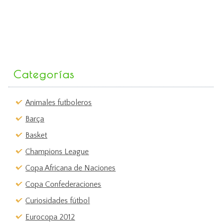
Categorías
Animales futboleros
Barça
Basket
Champions League
Copa Africana de Naciones
Copa Confederaciones
Curiosidades fútbol
Eurocopa 2012