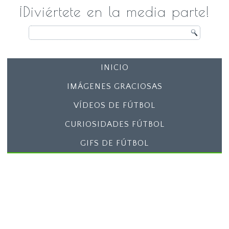
¡Diviértete en la media parte!
INICIO
IMÁGENES GRACIOSAS
VÍDEOS DE FÚTBOL
CURIOSIDADES FÚTBOL
GIFS DE FÚTBOL