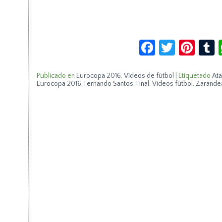
Facebook
Twitte
Pin
Publicado en
Eurocopa 2016
,
Vídeos de fútbol
|
Etiquetado
Ata
Eurocopa 2016
,
Fernando Santos
,
Final
,
Vídeos fútbol
,
Zarande