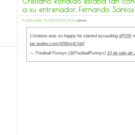
Cristiano Ronaldo estaba tan con
a su entrenador, Fernando Santos
Publicado
11/07/2016
|
Por
admin
Cristiano was so happy he started assaulting
#POR
m
pic.twitter.com/Xf90nyEJgN
— Football Funnys (@FootballFunnys)
10 de julio de