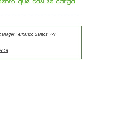
tento que casi se carga
anager Fernando Santos ???
 2016