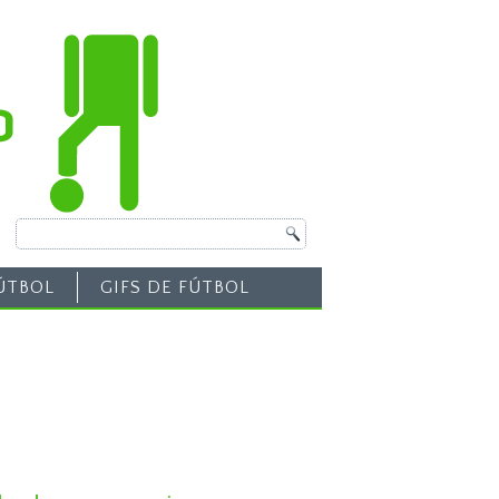
ÚTBOL
GIFS DE FÚTBOL