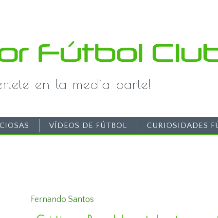
iértete en la media parte!
CIOSAS
VÍDEOS DE FÚTBOL
CURIOSIDADES F
Fernando Santos