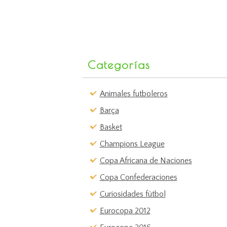
Categorías
Animales futboleros
Barça
Basket
Champions League
Copa Africana de Naciones
Copa Confederaciones
Curiosidades fútbol
Eurocopa 2012