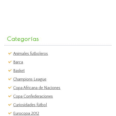
Categorías
Animales futboleros
Barça
Basket
Champions League
Copa Africana de Naciones
Copa Confederaciones
Curiosidades fútbol
Eurocopa 2012