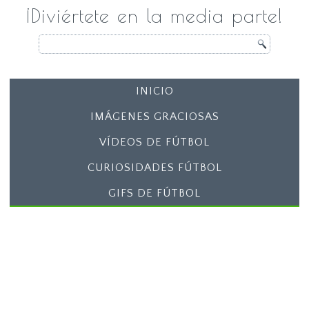
¡Diviértete en la media parte!
INICIO
IMÁGENES GRACIOSAS
VÍDEOS DE FÚTBOL
CURIOSIDADES FÚTBOL
GIFS DE FÚTBOL