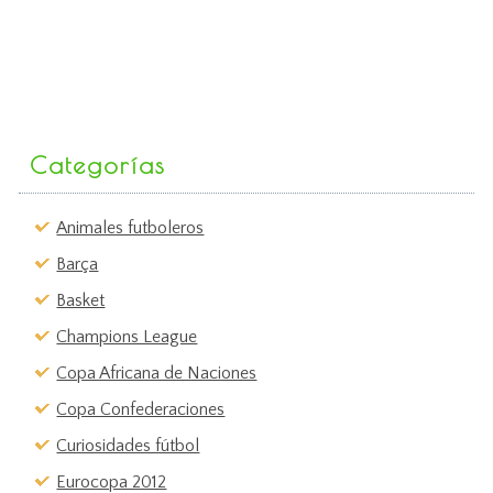
Categorías
Animales futboleros
Barça
Basket
Champions League
Copa Africana de Naciones
Copa Confederaciones
Curiosidades fútbol
Eurocopa 2012