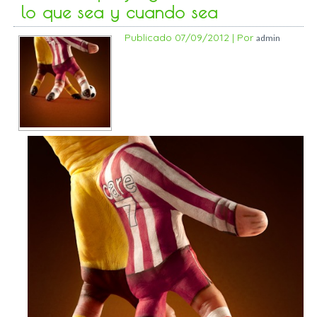
lo que sea y cuando sea
Publicado
07/09/2012
|
Por
admin