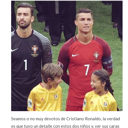
Seamos o no muy devotos de Cristiano Ronaldo, la verdad
es que tuvo un detalle con estos dos niños y, ver sus caras