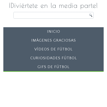
¡Diviértete en la media parte!
INICIO
IMÁGENES GRACIOSAS
VÍDEOS DE FÚTBOL
CURIOSIDADES FÚTBOL
GIFS DE FÚTBOL