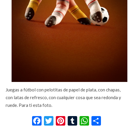
Juegas a fútbol con pelotitas de papel de plata, con chapas,
con latas de refresco, con cualquier cosa que sea redonda y
ruede. Para ti esta foto.
Facebook
Twitter
Pinterest
Tumblr
WhatsApp
Compar