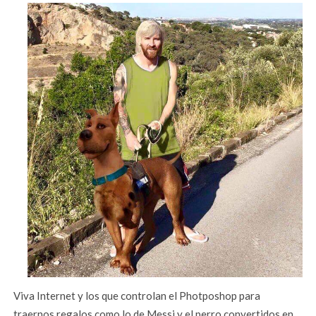
Viva Internet y los que controlan el Photposhop para
traernos regalos como lo de Messi y el perro convertidos en