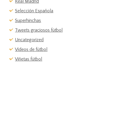
Real Madrid
Selección Española
Superhinchas
Tweets graciosos fútbol
Uncategorized
Vídeos de fútbol
Viñetas fútbol