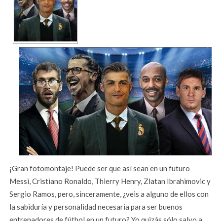
¡Gran fotomontaje! Puede ser que así sean en un futuro
Messi, Cristiano Ronaldo, Thierry Henry, Zlatan Ibrahimovic y
Sergio Ramos, pero, sinceramente, ¿veis a alguno de ellos con
la sabiduría y personalidad necesaria para ser buenos
entrenadores de fútbol en un futuro? Yo quizás sólo salvo a