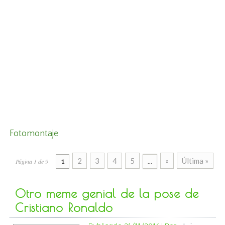
Fotomontaje
2
3
4
5
»
Última »
Página 1 de 9
1
...
Otro meme genial de la pose de
Cristiano Ronaldo