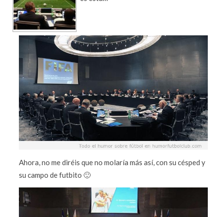
Ahora, no me diréis que no molaría más así, con su césped y
su campo de futbito 🙂