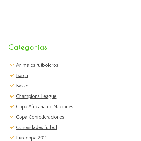
Categorías
Animales futboleros
Barça
Basket
Champions League
Copa Africana de Naciones
Copa Confederaciones
Curiosidades fútbol
Eurocopa 2012