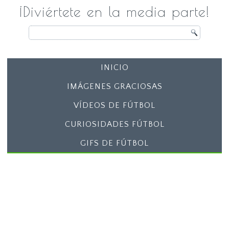
¡Diviértete en la media parte!
INICIO
IMÁGENES GRACIOSAS
VÍDEOS DE FÚTBOL
CURIOSIDADES FÚTBOL
GIFS DE FÚTBOL