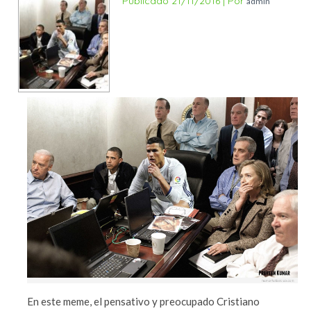
Publicado
21/11/2016
|
Por
admin
En este meme, el pensativo y preocupado Cristiano