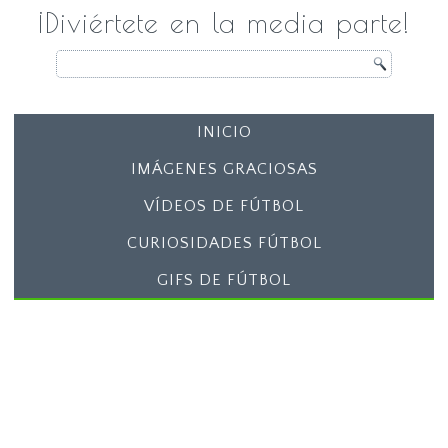
¡Diviértete en la media parte!
INICIO
IMÁGENES GRACIOSAS
VÍDEOS DE FÚTBOL
CURIOSIDADES FÚTBOL
GIFS DE FÚTBOL