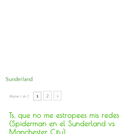
Sunderland
2
»
Página 1 de 2
1
Ts, que no me estropees mis redes
(Spiderman en el Sunderland vs
Manchester City)