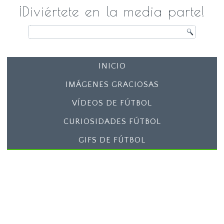
¡Diviértete en la media parte!
INICIO
IMÁGENES GRACIOSAS
VÍDEOS DE FÚTBOL
CURIOSIDADES FÚTBOL
GIFS DE FÚTBOL