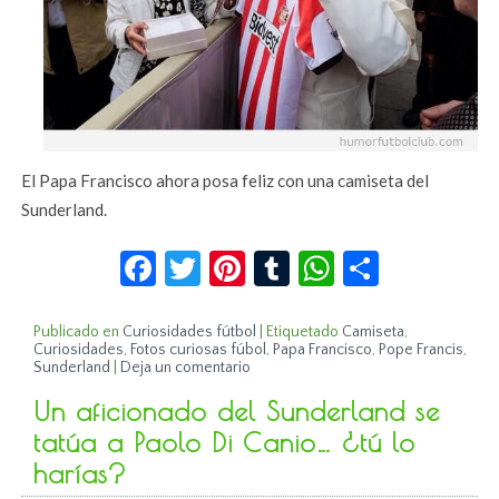
El Papa Francisco ahora posa feliz con una camiseta del
Sunderland.
Facebook
Twitter
Pinterest
Tumblr
WhatsApp
Compar
Publicado en
Curiosidades fútbol
|
Etiquetado
Camiseta
,
Curiosidades
,
Fotos curiosas fúbol
,
Papa Francisco
,
Pope Francis
,
Sunderland
|
Deja un comentario
Un aficionado del Sunderland se
tatúa a Paolo Di Canio… ¿tú lo
harías?