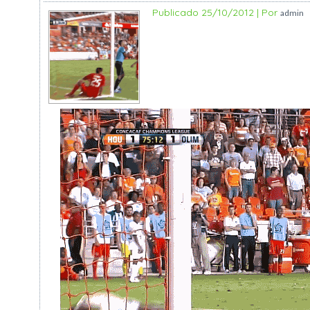
Publicado
25/10/2012
|
Por
admin