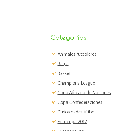
Categorías
Animales futboleros
Barça
Basket
Champions League
Copa Africana de Naciones
Copa Confederaciones
Curiosidades fútbol
Eurocopa 2012