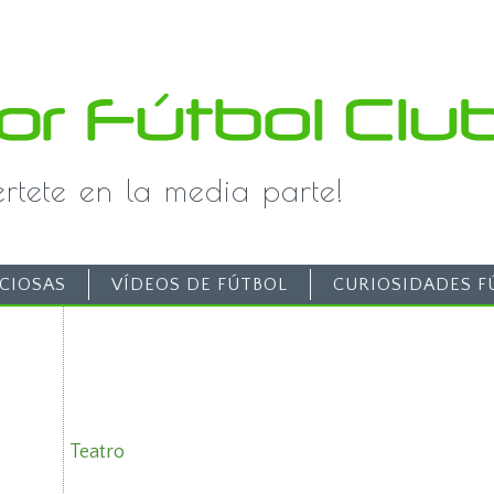
iértete en la media parte!
CIOSAS
VÍDEOS DE FÚTBOL
CURIOSIDADES F
Teatro