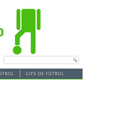
ÚTBOL
GIFS DE FÚTBOL