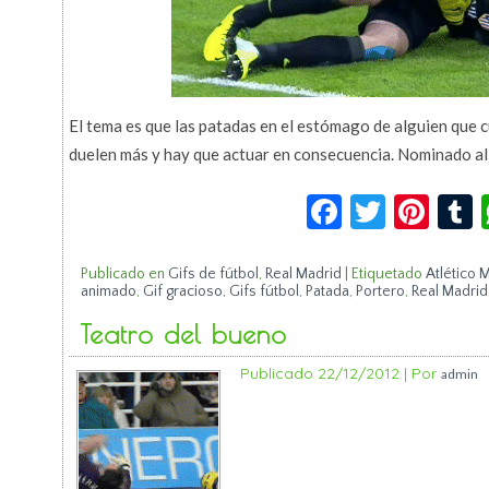
El tema es que las patadas en el estómago de alguien que 
duelen más y hay que actuar en consecuencia. Nominado al 
Facebook
Twitte
Pin
Publicado en
Gifs de fútbol
,
Real Madrid
|
Etiquetado
Atlético 
animado
,
Gif gracioso
,
Gifs fútbol
,
Patada
,
Portero
,
Real Madrid
Teatro del bueno
Publicado
22/12/2012
|
Por
admin