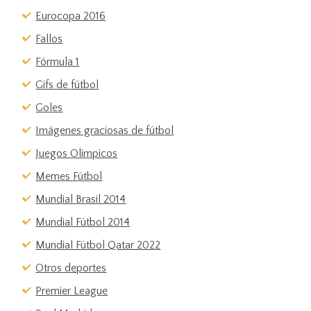
Eurocopa 2016
Fallos
Fórmula 1
Gifs de fútbol
Goles
Imágenes graciosas de fútbol
Juegos Olímpicos
Memes Fútbol
Mundial Brasil 2014
Mundial Fútbol 2014
Mundial Fútbol Qatar 2022
Otros deportes
Premier League