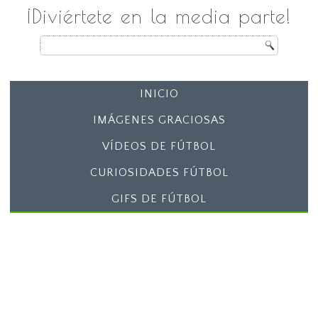
¡Diviértete en la media parte!
INICIO
IMÁGENES GRACIOSAS
VÍDEOS DE FÚTBOL
CURIOSIDADES FÚTBOL
GIFS DE FÚTBOL