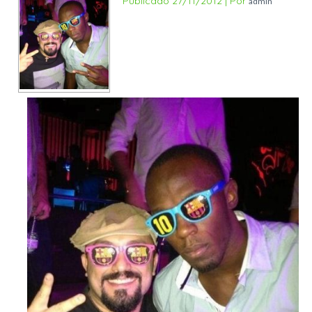
Publicado
27/11/2012
|
Por
admin