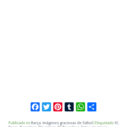
Facebook
Twitter
Pinterest
Tumblr
WhatsApp
Compar
Publicado en
Barça
,
Imágenes graciosas de fútbol
|
Etiquetado
10
,