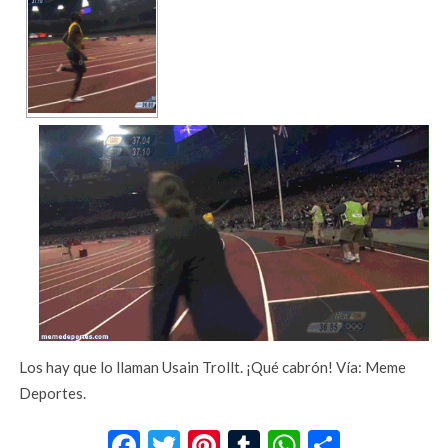
Los hay que lo llaman Usain Trollt. ¡Qué cabrón! Vía: Meme
Deportes.
Facebook
Twitter
Pinterest
Tumblr
WhatsApp
Compar