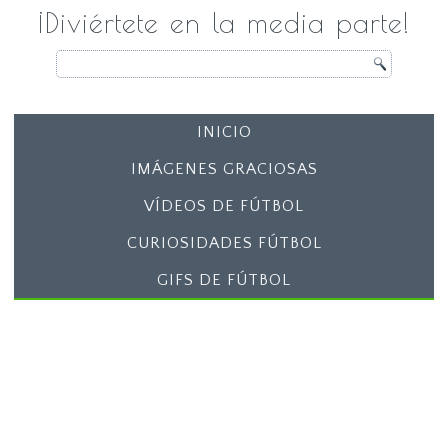
¡Diviértete en la media parte!
INICIO
IMÁGENES GRACIOSAS
VÍDEOS DE FÚTBOL
CURIOSIDADES FÚTBOL
GIFS DE FÚTBOL