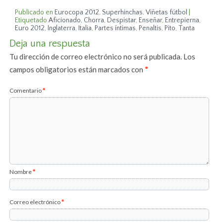
Publicado en
Eurocopa 2012
,
Superhinchas
,
Viñetas fútbol
|
Etiquetado
Aficionado
,
Chorra
,
Despistar
,
Enseñar
,
Entrepierna
,
Euro 2012
,
Inglaterra
,
Italia
,
Partes íntimas
,
Penaltis
,
Pito
,
Tanta
Deja una respuesta
Tu dirección de correo electrónico no será publicada.
Los
campos obligatorios están marcados con
*
Comentario
*
Nombre
*
Correo electrónico
*