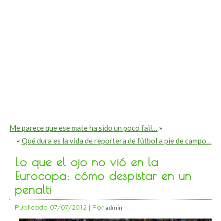
Me parece que ese mate ha sido un poco fail…
»
«
Qué dura es la vida de reportera de fútbol a pie de campo…
Lo que el ojo no vió en la
Eurocopa: cómo despistar en un
penalti
Publicado
07/07/2012
|
Por
admin