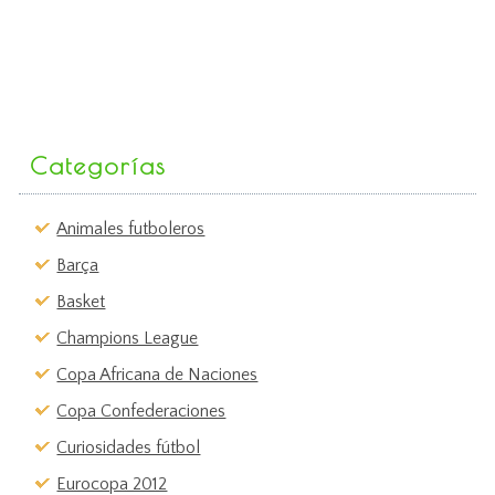
Categorías
Animales futboleros
Barça
Basket
Champions League
Copa Africana de Naciones
Copa Confederaciones
Curiosidades fútbol
Eurocopa 2012