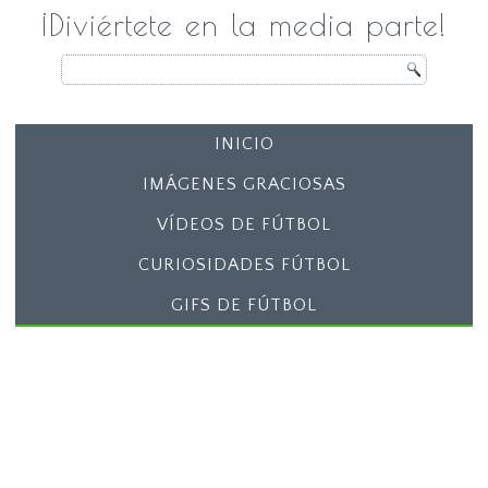
¡Diviértete en la media parte!
INICIO
IMÁGENES GRACIOSAS
VÍDEOS DE FÚTBOL
CURIOSIDADES FÚTBOL
GIFS DE FÚTBOL