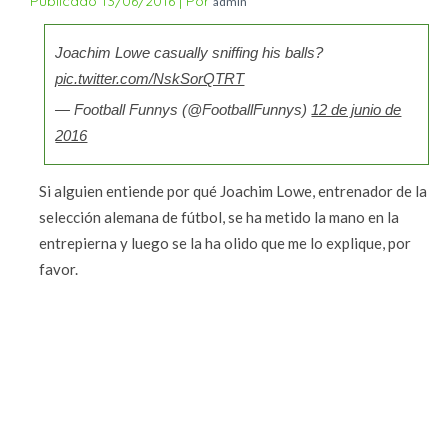
Publicado
13/06/2016
|
Por
admin
Joachim Lowe casually sniffing his balls?
pic.twitter.com/NskSorQTRT
— Football Funnys (@FootballFunnys)
12 de junio de
2016
Si alguien entiende por qué Joachim Lowe, entrenador de la
selección alemana de fútbol, se ha metido la mano en la
entrepierna y luego se la ha olido que me lo explique, por
favor.