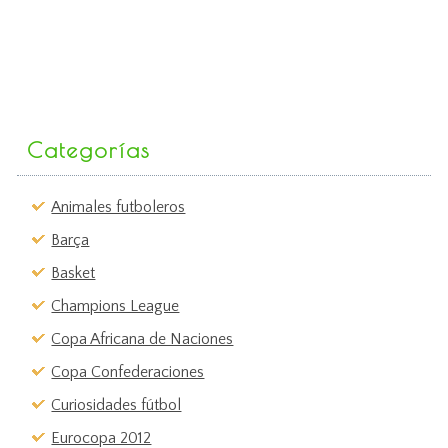
Categorías
Animales futboleros
Barça
Basket
Champions League
Copa Africana de Naciones
Copa Confederaciones
Curiosidades fútbol
Eurocopa 2012