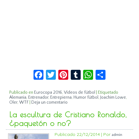
Facebook
Twitter
Pinterest
Tumblr
WhatsApp
Compar
Publicado en
Eurocopa 2016
,
Vídeos de fútbol
|
Etiquetado
Alemania
,
Entrenador
,
Entrepierna
,
Humor fútbol
,
Joachim Lowe
,
Oler
,
WTF
|
Deja un comentario
La escultura de Cristiano Ronaldo,
¿paquetón o no?
Publicado
22/12/2014
|
Por
admin