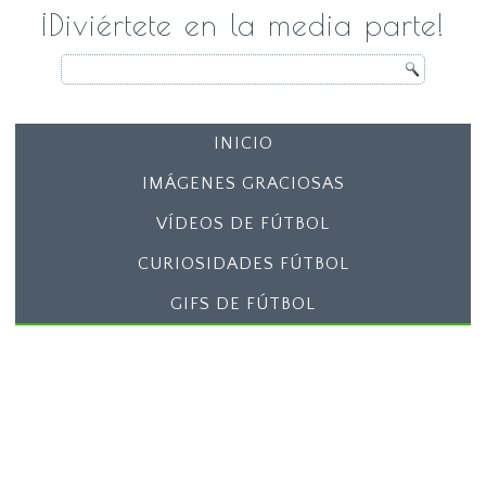
¡Diviértete en la media parte!
INICIO
IMÁGENES GRACIOSAS
VÍDEOS DE FÚTBOL
CURIOSIDADES FÚTBOL
GIFS DE FÚTBOL