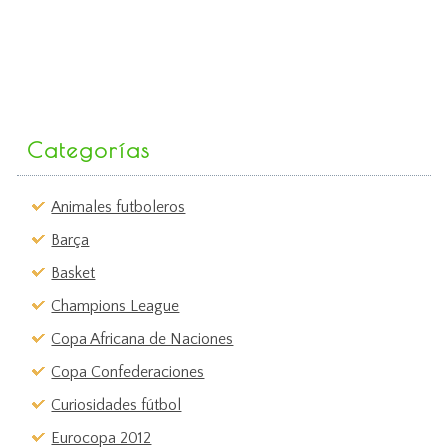
Categorías
Animales futboleros
Barça
Basket
Champions League
Copa Africana de Naciones
Copa Confederaciones
Curiosidades fútbol
Eurocopa 2012