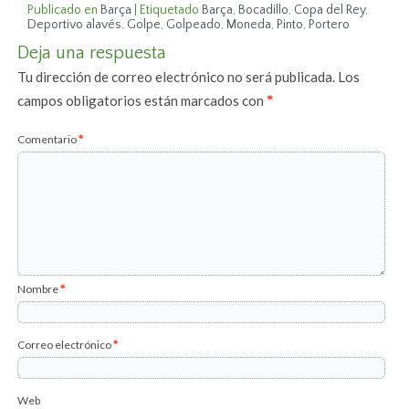
Publicado en
Barça
|
Etiquetado
Barça
,
Bocadillo
,
Copa del Rey
,
Deportivo alavés
,
Golpe
,
Golpeado
,
Moneda
,
Pinto
,
Portero
Deja una respuesta
Tu dirección de correo electrónico no será publicada.
Los
campos obligatorios están marcados con
*
Comentario
*
Nombre
*
Correo electrónico
*
Web