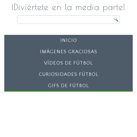
¡Diviértete en la media parte!
INICIO
IMÁGENES GRACIOSAS
VÍDEOS DE FÚTBOL
CURIOSIDADES FÚTBOL
GIFS DE FÚTBOL