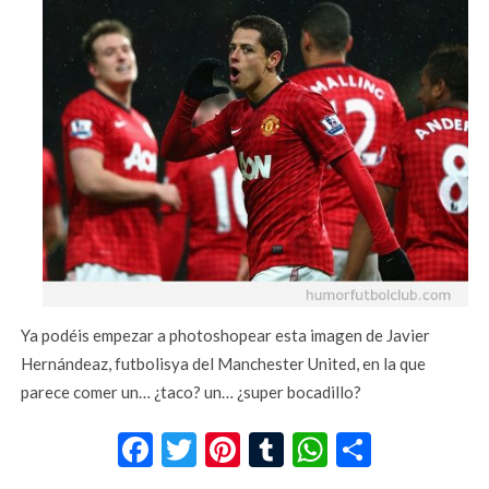
Ya podéis empezar a photoshopear esta imagen de Javier
Hernándeaz, futbolisya del Manchester United, en la que
parece comer un… ¿taco? un… ¿super bocadillo?
Facebook
Twitter
Pinterest
Tumblr
WhatsApp
Compar