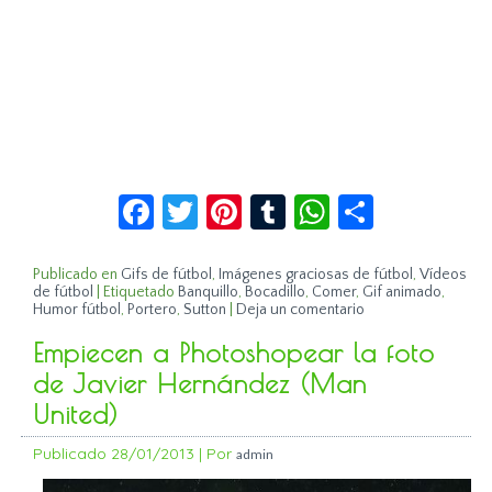
Facebook
Twitter
Pinterest
Tumblr
WhatsApp
Compar
Publicado en
Gifs de fútbol
,
Imágenes graciosas de fútbol
,
Vídeos
de fútbol
|
Etiquetado
Banquillo
,
Bocadillo
,
Comer
,
Gif animado
,
Humor fútbol
,
Portero
,
Sutton
|
Deja un comentario
Empiecen a Photoshopear la foto
de Javier Hernández (Man
United)
Publicado
28/01/2013
|
Por
admin