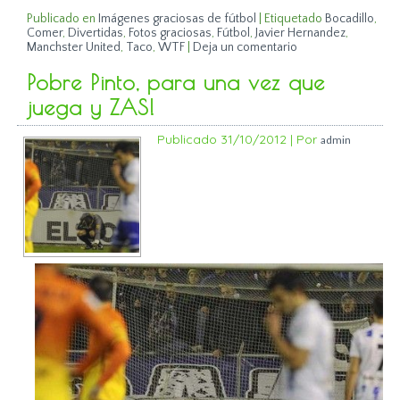
Publicado en
Imágenes graciosas de fútbol
|
Etiquetado
Bocadillo
,
Comer
,
Divertidas
,
Fotos graciosas
,
Fútbol
,
Javier Hernandez
,
Manchster United
,
Taco
,
WTF
|
Deja un comentario
Pobre Pinto, para una vez que
juega y ZAS!
Publicado
31/10/2012
|
Por
admin