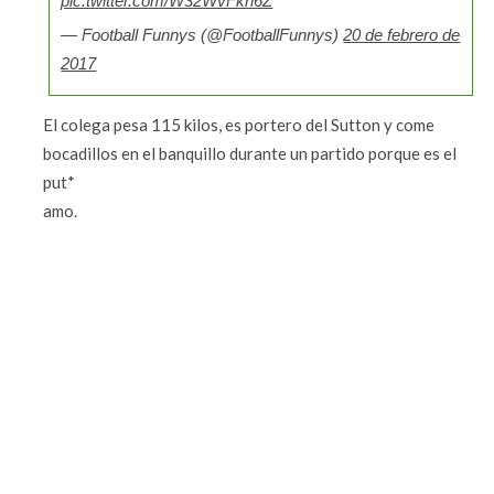
pic.twitter.com/W32WvFkn6Z
— Football Funnys (@FootballFunnys)
20 de febrero de
2017
El colega pesa 115 kilos, es portero del Sutton y come
bocadillos en el banquillo durante un partido porque es el
put*
amo.