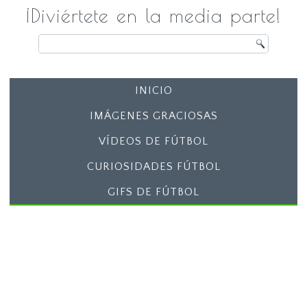
¡Diviértete en la media parte!
INICIO
IMÁGENES GRACIOSAS
VÍDEOS DE FÚTBOL
CURIOSIDADES FÚTBOL
GIFS DE FÚTBOL