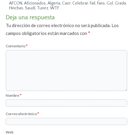
AFCON
,
Aficionados
,
Algeria
,
Caer
,
Celebrar
,
Fail
,
Fans
,
Gol
,
Grada
,
Hinchas
,
Saudí
,
Tunez
,
WTF
Deja una respuesta
Tu dirección de correo electrónico no será publicada.
Los
campos obligatorios están marcados con
*
Comentario
*
Nombre
*
Correo electrónico
*
Web