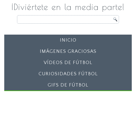
¡Diviértete en la media parte!
INICIO
IMÁGENES GRACIOSAS
VÍDEOS DE FÚTBOL
CURIOSIDADES FÚTBOL
GIFS DE FÚTBOL