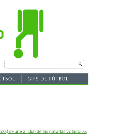
ÚTBOL
GIFS DE FÚTBOL
za) se une al club de las patadas voladoras