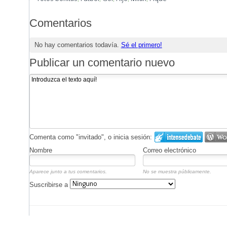
Comentarios
No hay comentarios todavía.
Sé el primero!
Publicar un comentario nuevo
Comenta como "invitado", o inicia sesión:
Nombre
Correo electrónico
Aparece junto a tus comentarios.
No se muestra públicamente.
Suscribirse a