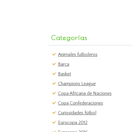
Categorías
Animales futboleros
Barça
Basket
Champions League
Copa Africana de Naciones
Copa Confederaciones
Curiosidades fútbol
Eurocopa 2012