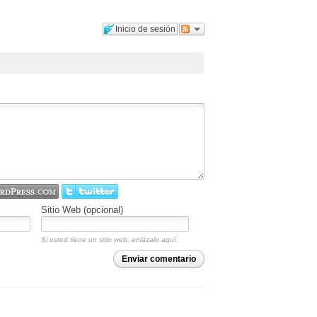
Inicio de sesión
Sitio Web (opcional)
Si usted tiene un sitio web, enlázalo aquí.
Enviar comentario