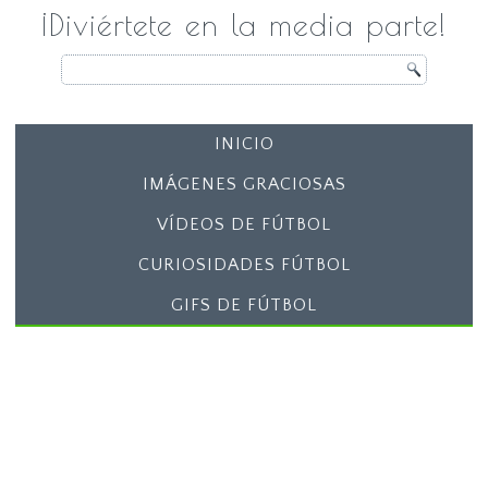
¡Diviértete en la media parte!
INICIO
IMÁGENES GRACIOSAS
VÍDEOS DE FÚTBOL
CURIOSIDADES FÚTBOL
GIFS DE FÚTBOL