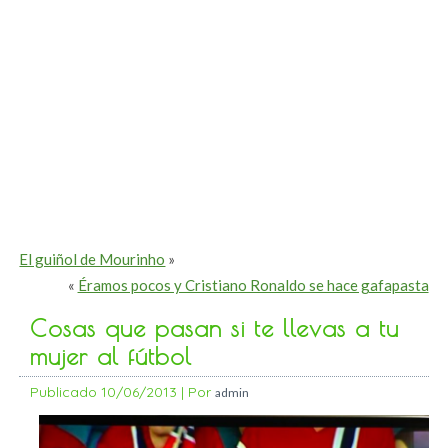
El guiñol de Mourinho
»
«
Éramos pocos y Cristiano Ronaldo se hace gafapasta
Cosas que pasan si te llevas a tu
mujer al fútbol
Publicado
10/06/2013
|
Por
admin