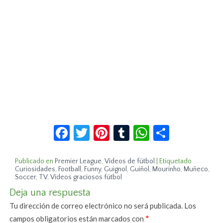
Facebook
Twitter
Pinterest
Tumblr
WhatsApp
Compar
Publicado en
Premier League
,
Vídeos de fútbol
|
Etiquetado
Curiosidades
,
Football
,
Funny
,
Guignol
,
Guiñol
,
Mourinho
,
Muñeco
,
Soccer
,
TV
,
Vídeos graciosos fútbol
Deja una respuesta
Tu dirección de correo electrónico no será publicada.
Los
campos obligatorios están marcados con
*