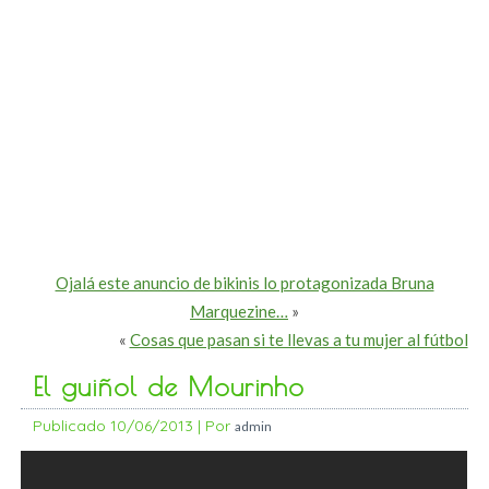
Ojalá este anuncio de bikinis lo protagonizada Bruna
Marquezine…
»
«
Cosas que pasan si te llevas a tu mujer al fútbol
El guiñol de Mourinho
Publicado
10/06/2013
|
Por
admin