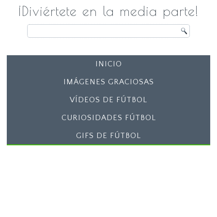
¡Diviértete en la media parte!
INICIO
IMÁGENES GRACIOSAS
VÍDEOS DE FÚTBOL
CURIOSIDADES FÚTBOL
GIFS DE FÚTBOL