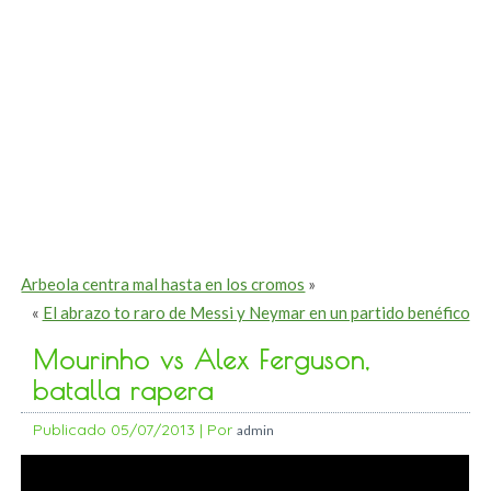
Arbeola centra mal hasta en los cromos
»
«
El abrazo to raro de Messi y Neymar en un partido benéfico
Mourinho vs Alex Ferguson,
batalla rapera
Publicado
05/07/2013
|
Por
admin