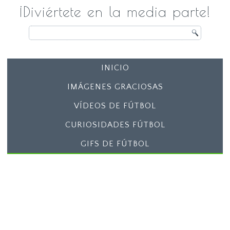
¡Diviértete en la media parte!
INICIO
IMÁGENES GRACIOSAS
VÍDEOS DE FÚTBOL
CURIOSIDADES FÚTBOL
GIFS DE FÚTBOL