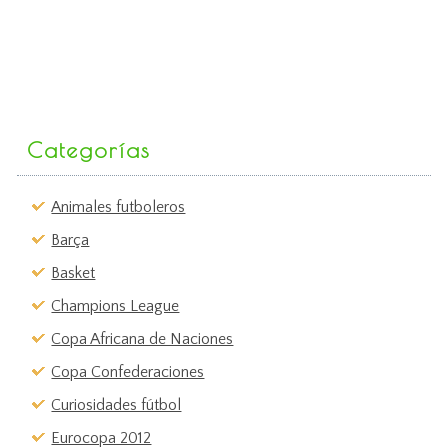
Categorías
Animales futboleros
Barça
Basket
Champions League
Copa Africana de Naciones
Copa Confederaciones
Curiosidades fútbol
Eurocopa 2012