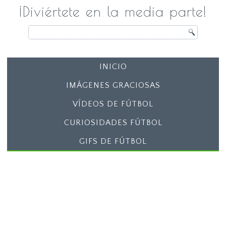
¡Diviértete en la media parte!
INICIO
IMÁGENES GRACIOSAS
VÍDEOS DE FÚTBOL
CURIOSIDADES FÚTBOL
GIFS DE FÚTBOL