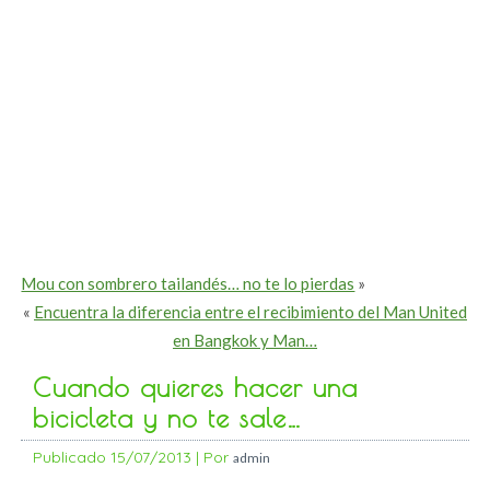
Mou con sombrero tailandés… no te lo pierdas
»
«
Encuentra la diferencia entre el recibimiento del Man United
en Bangkok y Man…
Cuando quieres hacer una
bicicleta y no te sale…
Publicado
15/07/2013
|
Por
admin