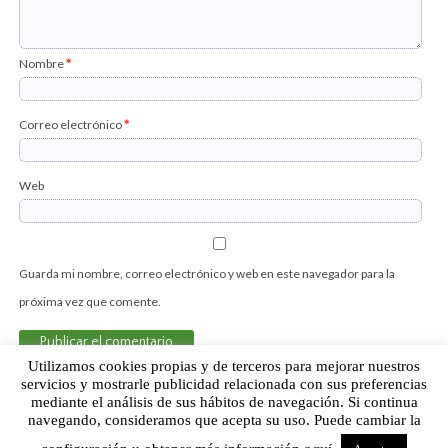
Nombre
*
Correo electrónico
*
Web
Guarda mi nombre, correo electrónico y web en este navegador para la
próxima vez que comente.
Utilizamos cookies propias y de terceros para mejorar nuestros
servicios y mostrarle publicidad relacionada con sus preferencias
mediante el análisis de sus hábitos de navegación. Si continua
Sobre Humor Fútbol Club | Aviso legal |
Contacto
navegando, consideramos que acepta su uso. Puede cambiar la