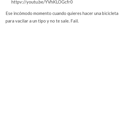
httpv://youtu.be/YVhKLOGcfr0
Ese incómodo momento cuando quieres hacer una bicicleta
para vacilar a un tipo y no te sale. Fail.