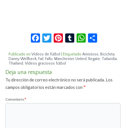
Facebook
Twitter
Pinterest
Tumblr
WhatsApp
Compar
Publicado en
Vídeos de fútbol
|
Etiquetado
Amistoso
,
Bicicleta
,
Danny Wellbeck
,
Fail
,
Fallo
,
Manchester United
,
Regate
,
Tailandia
,
Thailand
,
Vídeos graciosos fútbol
Deja una respuesta
Tu dirección de correo electrónico no será publicada.
Los
campos obligatorios están marcados con
*
Comentario
*