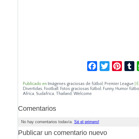
Facebook
Twitte
Pin
Publicado en
Imágenes graciosas de fútbol
,
Premier League
|
E
Divertidas
,
Football
,
Fotos graciosas fútbol
,
Funny
,
Humor fútbo
Africa
,
Sudafrica
,
Thailand
,
Welcome
Comentarios
No hay comentarios todavía.
Sé el primero!
Publicar un comentario nuevo