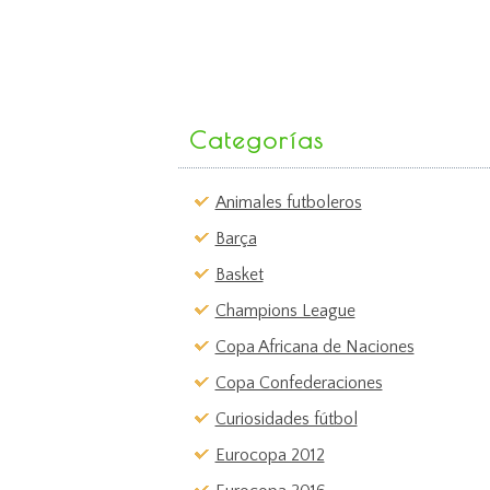
Categorías
Animales futboleros
Barça
Basket
Champions League
Copa Africana de Naciones
Copa Confederaciones
Curiosidades fútbol
Eurocopa 2012