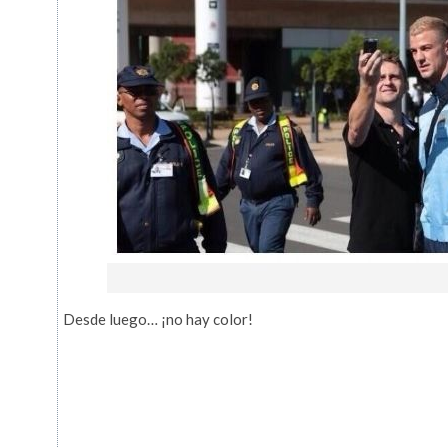
Desde luego… ¡no hay color!