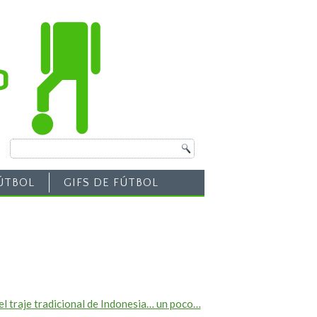
ÚTBOL
GIFS DE FÚTBOL
el traje tradicional de Indonesia… un poco…