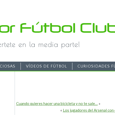
iértete en la media parte!
CIOSAS
VÍDEOS DE FÚTBOL
CURIOSIDADES F
Cuando quieres hacer una bicicleta y no te sale…
»
«
Los jugadores del Arsenal con 