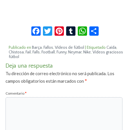
Facebook
Twitter
Pinterest
Tumblr
WhatsApp
Compar
Publicado en
Barça
,
Fallos
,
Vídeos de fútbol
|
Etiquetado
Caída
,
Chistosa
,
Fail
,
Falls
,
Football
,
Funny
,
Neymar
,
Nike
,
Vídeos graciosos
fútbol
Deja una respuesta
Tu dirección de correo electrónico no será publicada.
Los
campos obligatorios están marcados con
*
Comentario
*