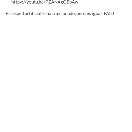
httpv://youtu.be/PZANAgOBbAw
El césped artificial le ha traicionado, pero es igual: FAIL!