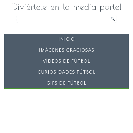
¡Diviértete en la media parte!
INICIO
IMÁGENES GRACIOSAS
VÍDEOS DE FÚTBOL
CURIOSIDADES FÚTBOL
GIFS DE FÚTBOL