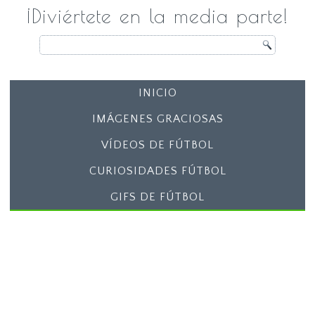
¡Diviértete en la media parte!
INICIO
IMÁGENES GRACIOSAS
VÍDEOS DE FÚTBOL
CURIOSIDADES FÚTBOL
GIFS DE FÚTBOL