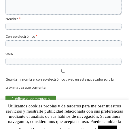
Nombre
*
Correo electrónico
*
Web
Guarda mi nombre, correo electrónico y web en este navegador para la
próxima vez que comente.
Utilizamos cookies propias y de terceros para mejorar nuestros
servicios y mostrarle publicidad relacionada con sus preferencias
mediante el análisis de sus hábitos de navegación. Si continua
Sobre Humor Fútbol Club | Aviso legal |
Contacto
navegando, consideramos que acepta su uso. Puede cambiar la