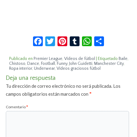
Facebook
Twitter
Pinterest
Tumblr
WhatsApp
Compar
Publicado en
Premier League
,
Vídeos de fútbol
|
Etiquetado
Baile
,
Chistoso
,
Dance
,
Football
,
Funny
,
John Guidetti
,
Manchester City
,
Ropa interior
,
Underwear
,
Vídeos graciosos fútbol
Deja una respuesta
Tu dirección de correo electrónico no será publicada.
Los
campos obligatorios están marcados con
*
Comentario
*