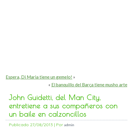
Espera, Di Maria tiene un gemelo!
»
«
El banquillo del Barça tiene musho arte
John Guidetti, del Man City,
entretiene a sus compañeros con
un baile en calzoncillos
Publicado
27/08/2013
|
Por
admin