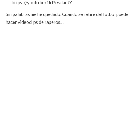
httpv://youtu.be/fJrPcwdanJY
Sin palabras me he quedado. Cuando se retire del fútbol puede
hacer videoclips de raperos…