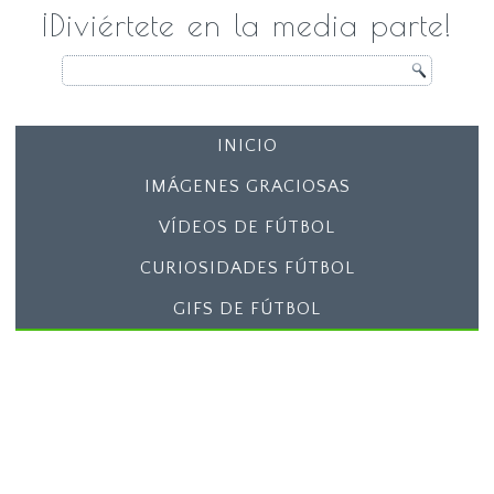
¡Diviértete en la media parte!
INICIO
IMÁGENES GRACIOSAS
VÍDEOS DE FÚTBOL
CURIOSIDADES FÚTBOL
GIFS DE FÚTBOL