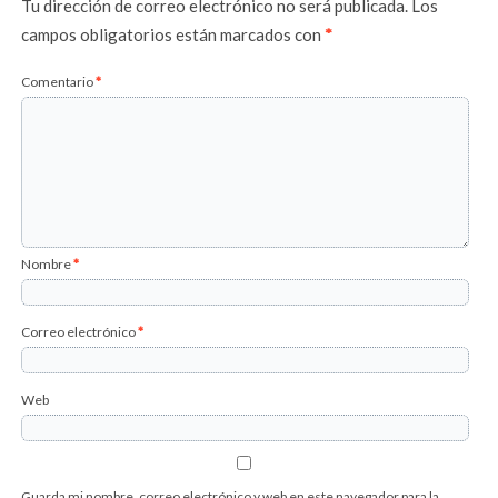
Tu dirección de correo electrónico no será publicada.
Los
campos obligatorios están marcados con
*
Comentario
*
Nombre
*
Correo electrónico
*
Web
Guarda mi nombre, correo electrónico y web en este navegador para la