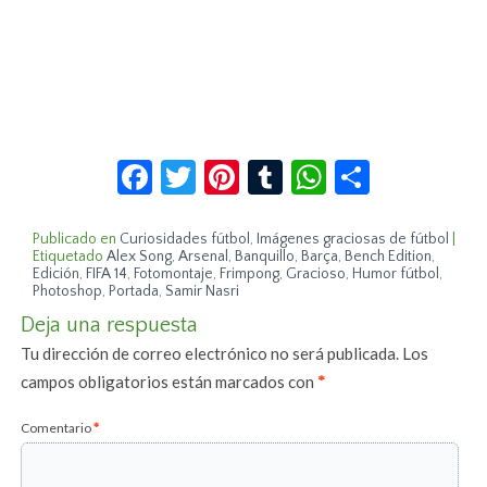
Facebook
Twitter
Pinterest
Tumblr
WhatsApp
Compar
Publicado en
Curiosidades fútbol
,
Imágenes graciosas de fútbol
|
Etiquetado
Alex Song
,
Arsenal
,
Banquillo
,
Barça
,
Bench Edition
,
Edición
,
FIFA 14
,
Fotomontaje
,
Frimpong
,
Gracioso
,
Humor fútbol
,
Photoshop
,
Portada
,
Samir Nasri
Deja una respuesta
Tu dirección de correo electrónico no será publicada.
Los
campos obligatorios están marcados con
*
Comentario
*