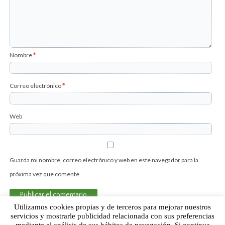
Nombre
*
Correo electrónico
*
Web
Guarda mi nombre, correo electrónico y web en este navegador para la
próxima vez que comente.
Utilizamos cookies propias y de terceros para mejorar nuestros
servicios y mostrarle publicidad relacionada con sus preferencias
mediante el análisis de sus hábitos de navegación. Si continua