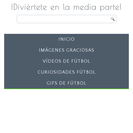
¡Diviértete en la media parte!
INICIO
IMÁGENES GRACIOSAS
VÍDEOS DE FÚTBOL
CURIOSIDADES FÚTBOL
GIFS DE FÚTBOL